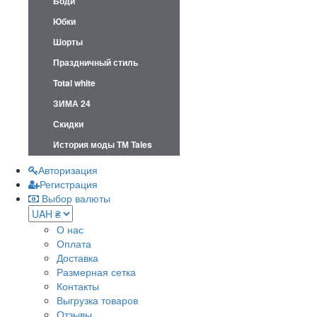
Боди
Юбки
Шорты
Праздничный стиль
Total white
ЗИМА 24
Скидки
История моды ТМ Tales
Авторизация
Регистрация
Выбор валюты
О нас
Оплата
Доставка
Размерная сетка
Контакты
Выгрузка товаров
Отзывы