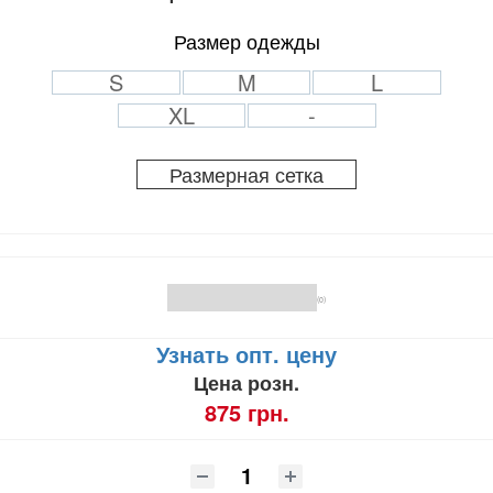
Размер одежды
S
M
L
XL
-
Размерная сетка
(0)
Узнать опт. цену
Цена розн.
875 грн.