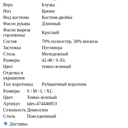
Верх
Блузка
Низ
Брюки
Вид костюма
Костюм-двойка
Фасон рукава
Длинный
Фасон выреза
Круглый
горловины
Состав
70% полиэстер, 30% вискоза
Застежка
Пуговицы
Стиль
Молодежный
Размеры
42-48 / S-XL
Цвет
темно-зеленый
Отделка и
украшения
Тип воротника
Рубашечный воротник
Размеры
S / M / L / XL
Цвет
Темно-зеленый
Артикул
tales-474446853
Сезонность
Демисезон
Стиль
Повседневный
Доставка