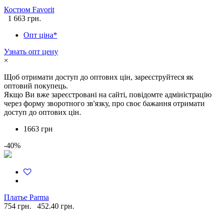
Костюм Favorit
1 663 грн.
Опт ціна*
Узнать опт цену
×
Щоб отримати доступ до оптових цін, зареєструйтеся як
оптовий покупець.
Якщо Ви вже зареєстровані на сайті, повідомте адміністрацію
через форму зворотного зв'язку, про своє бажання отримати
доступ до оптових цін.
1663 грн
-40%
Платье Parma
754 грн.
452.40 грн.