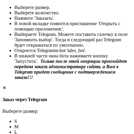
Выберете размер.
Выберете количество.
Нажмите 'Заказать'.
В новой вкладке появится приглашение 'Открыть с
помощью приложения:'.
Выбираете Telegram. Можете поставить галочку в поле
'Запомнить выбор'. Тогда в следующий раз Telegram
будет открываться по умолчанию.
Откроется Telegramm-bot 'tales_bot'.
В нижней части окна бота нажимаете кнопку
'Запустить'.
Только после этой операции произойдет
передача заказа администратору сайта, а Вам в
Telegram придет сообщение с подтверждением
заказа!!!
✕
Заказ через Telegram
Выберете размер:
S
M
L