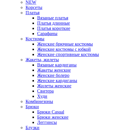
NEW
Корсеты
Платья
Вязаные платья
Платья длинные
Платья короткие
Сарафаны
Костюмы
Женские брючные костюмы
Женские костюмы с юбкой
Женские спортивные костюмы
Жакеты, жилеты
Вязаные кардиганы
Жакеты женские
Женские болеро
Женские кардиганы
Жилеты женские
Свитера
Худи
Комбинезоны
Брюки
Брюки Casual
Брюки женские
Леггинсы
Блузки