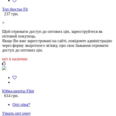
Топ бюстье Fit
237 грн.
×
Щоб отримати доступ до оптових цін, зареєструйтеся як
оптовий покупець.
Якщо Ви вже зареєстровані на сайті, повідомте адміністрацію
через форму зворотного зв'язку, про своє бажання отримати
доступ до оптових цін.
нет в наличии
Юбка-шорты Flint
614 грн.
Опт ціна*
Узнать опт цену