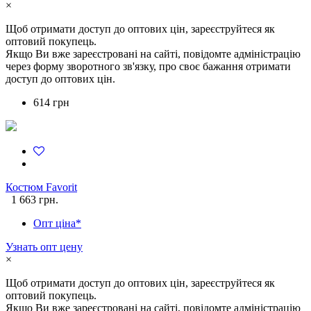
×
Щоб отримати доступ до оптових цін, зареєструйтеся як
оптовий покупець.
Якщо Ви вже зареєстровані на сайті, повідомте адміністрацію
через форму зворотного зв'язку, про своє бажання отримати
доступ до оптових цін.
614 грн
Костюм Favorit
1 663 грн.
Опт ціна*
Узнать опт цену
×
Щоб отримати доступ до оптових цін, зареєструйтеся як
оптовий покупець.
Якщо Ви вже зареєстровані на сайті, повідомте адміністрацію