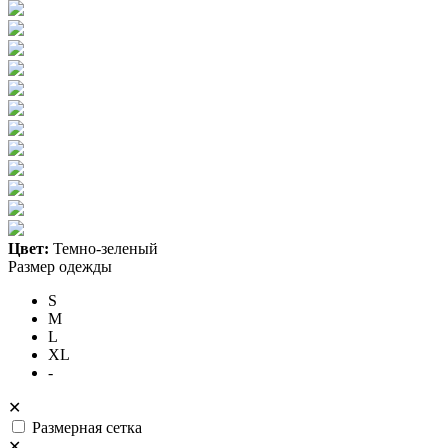
Цвет:
Темно-зеленый
Размер одежды
S
M
L
XL
-
✕
Размерная сетка
✕