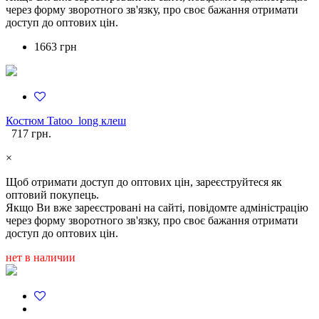
через форму зворотного зв'язку, про своє бажання отримати
доступ до оптових цін.
1663 грн
Костюм Tatoo_long клеш
717 грн.
×
Щоб отримати доступ до оптових цін, зареєструйтеся як
оптовий покупець.
Якщо Ви вже зареєстровані на сайті, повідомте адміністрацію
через форму зворотного зв'язку, про своє бажання отримати
доступ до оптових цін.
нет в наличии