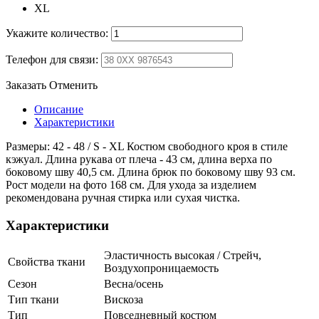
XL
Укажите количество:
Телефон для связи:
Заказать
Отменить
Описание
Характеристики
Размеры: 42 - 48 / S - XL Костюм свободного кроя в стиле
кэжуал. Длина рукава от плеча - 43 см, длина верха по
боковому шву 40,5 см. Длина брюк по боковому шву 93 см.
Рост модели на фото 168 см. Для ухода за изделием
рекомендована ручная стирка или сухая чистка.
Характеристики
Эластичность высокая / Стрейч,
Свойства ткани
Воздухопроницаемость
Сезон
Весна/осень
Тип ткани
Вискоза
Тип
Повседневный костюм