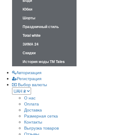
Боди
Юбки
Шорты
Праздничный стиль
Total white
ЗИМА 24
Скидки
История моды ТМ Tales
Авторизация
Регистрация
Выбор валюты
О нас
Оплата
Доставка
Размерная сетка
Контакты
Выгрузка товаров
Отзывы