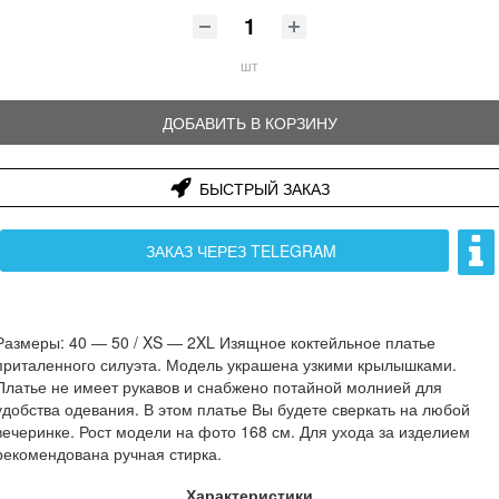
шт
ДОБАВИТЬ В КОРЗИНУ
БЫСТРЫЙ ЗАКАЗ
ЗАКАЗ ЧЕРЕЗ TELEGRAM
Размеры: 40 ― 50 / XS ― 2XL Изящное коктейльное платье
приталенного силуэта. Модель украшена узкими крылышками.
Платье не имеет рукавов и снабжено потайной молнией для
удобства одевания. В этом платье Вы будете сверкать на любой
вечеринке. Рост модели на фото 168 см. Для ухода за изделием
рекомендована ручная стирка.
Характеристики