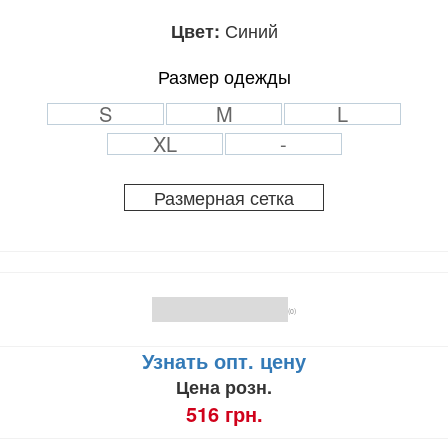
Синий
Цвет:
Размер одежды
S
M
L
XL
-
Размерная сетка
(0)
Узнать опт. цену
Цена розн.
516 грн.