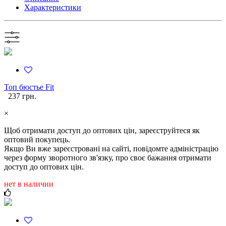
Характеристики
Топ бюстье Fit
237 грн.
×
Щоб отримати доступ до оптових цін, зареєструйтеся як
оптовий покупець.
Якщо Ви вже зареєстровані на сайті, повідомте адміністрацію
через форму зворотного зв'язку, про своє бажання отримати
доступ до оптових цін.
нет в наличии