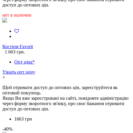
доступ до оптових цін.
нет в наличии
Костюм Favorit
1 663 грн.
Опт ціна*
Узнать опт цену
×
Щоб отримати доступ до оптових цін, зареєструйтеся як
оптовий покупець.
Якщо Ви вже зареєстровані на сайті, повідомте адміністрацію
через форму зворотного зв'язку, про своє бажання отримати
доступ до оптових цін.
1663 грн
-40%