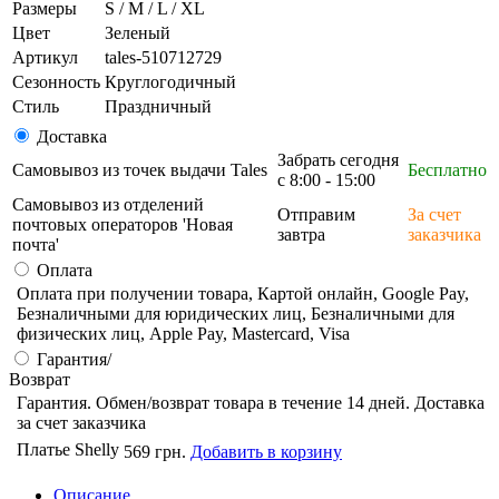
Размеры
S / M / L / XL
Цвет
Зеленый
Артикул
tales-510712729
Сезонность
Круглогодичный
Стиль
Праздничный
Доставка
Забрать сегодня
Самовывоз из точек выдачи Tales
Бесплатно
с 8:00 - 15:00
Самовывоз из отделений
Отправим
За счет
почтовых операторов 'Новая
завтра
заказчика
почта'
Оплата
Оплата при получении товара, Картой онлайн, Google Pay,
Безналичными для юридических лиц, Безналичными для
физических лиц, Apple Pay, Mastercard, Visa
Гарантия/
Возврат
Гарантия. Обмен/возврат товара в течение 14 дней. Доставка
за счет заказчика
Платье Shelly
569 грн.
Добавить в корзину
Описание