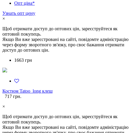
Опт ціна*
Узнать опт цену
×
Щоб отримати доступ до оптових цін, зареєструйтеся як
оптовий покупець.
Якщо Ви вже зареєстровані на сайті, повідомте адміністрацію
через форму зворотного зв'язку, про своє бажання отримати
доступ до оптових цін.
1663 грн
Костюм Tatoo_long клеш
717 грн.
×
Щоб отримати доступ до оптових цін, зареєструйтеся як
оптовий покупець.
Якщо Ви вже зареєстровані на сайті, повідомте адміністрацію
через форму зворотного зв'язку, про своє бажання отримати