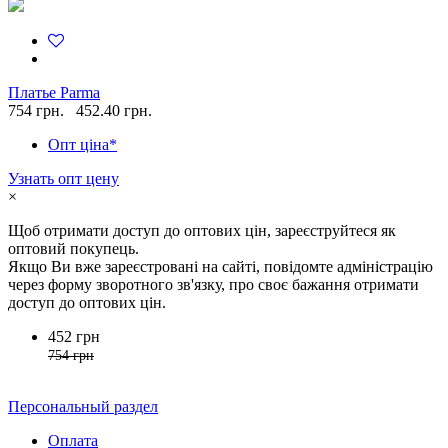
Платье Parma
754 грн.
452.40 грн.
Опт ціна*
Узнать опт цену
×
Щоб отримати доступ до оптових цін, зареєструйтеся як
оптовий покупець.
Якщо Ви вже зареєстровані на сайті, повідомте адміністрацію
через форму зворотного зв'язку, про своє бажання отримати
доступ до оптових цін.
452 грн
754 грн
Персональный раздел
Оплата