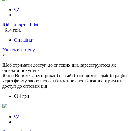
Юбка-шорты Flint
614 грн.
Опт ціна*
Узнать опт цену
×
Щоб отримати доступ до оптових цін, зареєструйтеся як
оптовий покупець.
Якщо Ви вже зареєстровані на сайті, повідомте адміністрацію
через форму зворотного зв'язку, про своє бажання отримати
доступ до оптових цін.
614 грн