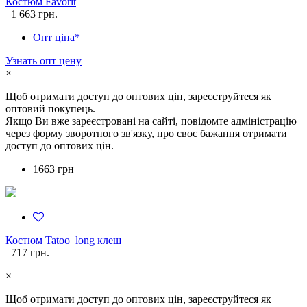
Костюм Favorit
1 663 грн.
Опт ціна*
Узнать опт цену
×
Щоб отримати доступ до оптових цін, зареєструйтеся як
оптовий покупець.
Якщо Ви вже зареєстровані на сайті, повідомте адміністрацію
через форму зворотного зв'язку, про своє бажання отримати
доступ до оптових цін.
1663 грн
Костюм Tatoo_long клеш
717 грн.
×
Щоб отримати доступ до оптових цін, зареєструйтеся як