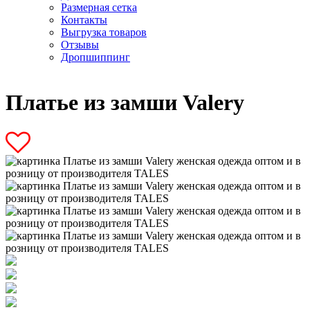
Размерная сетка
Контакты
Выгрузка товаров
Отзывы
Дропшиппинг
Платье из замши Valery