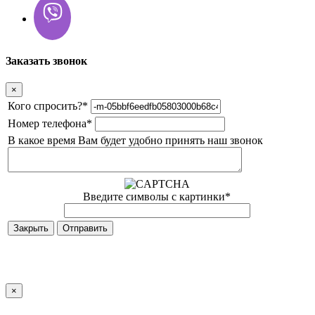
Заказать звонок
×
Кого спросить?
*
Номер телефона
*
В какое время Вам будет удобно принять наш звонок
Введите символы с картинки
*
Закрыть
×