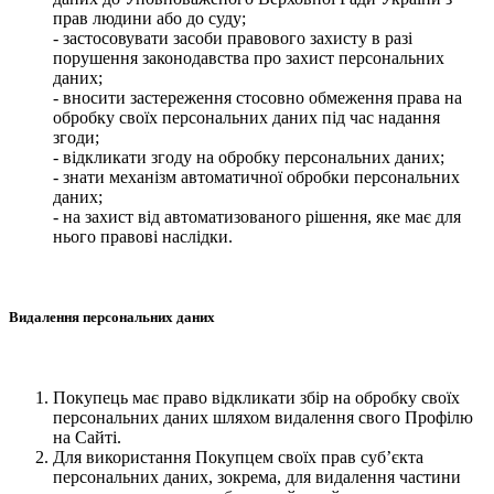
прав людини або до суду;
- застосовувати засоби правового захисту в разі
порушення законодавства про захист персональних
даних;
- вносити застереження стосовно обмеження права на
обробку своїх персональних даних під час надання
згоди;
- відкликати згоду на обробку персональних даних;
- знати механізм автоматичної обробки персональних
даних;
- на захист від автоматизованого рішення, яке має для
нього правові наслідки.
Видалення персональних даних
Покупець має право відкликати збір на обробку своїх
персональних даних шляхом видалення свого Профілю
на Сайті.
Для використання Покупцем своїх прав суб’єкта
персональних даних, зокрема, для видалення частини