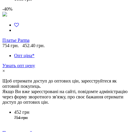
-40%
Платье Parma
754 грн.
452.40 грн.
Опт ціна*
Узнать опт цену
×
Щоб отримати доступ до оптових цін, зареєструйтеся як
оптовий покупець.
Якщо Ви вже зареєстровані на сайті, повідомте адміністрацію
через форму зворотного зв'язку, про своє бажання отримати
доступ до оптових цін.
452 грн
754 грн