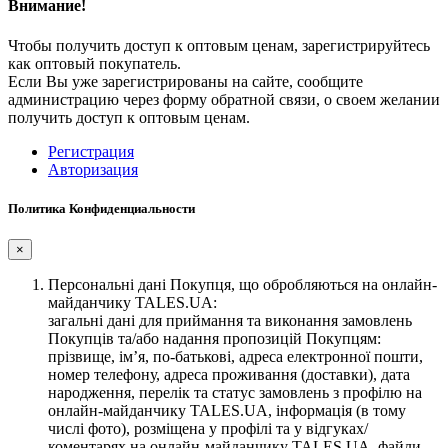
Внимание!
Чтобы получить доступ к оптовым ценам, зарегистрируйтесь
как оптовый покупатель.
Если Вы уже зарегистрированы на сайте, сообщите
администрацию через форму обратной связи, о своем желании
получить доступ к оптовым ценам.
Регистрация
Авторизация
Политика Конфиденциальности
×
Персональні дані Покупця, що обробляються на онлайн-
майданчику TALES.UA:
загальні дані для приймання та виконання замовлень
Покупців та/або надання пропозицій Покупцям:
прізвище, ім’я, по-батькові, адреса електронної пошти,
номер телефону, адреса проживання (доставки), дата
народження, перелік та статус замовлень з профілю на
онлайн-майданчику TALES.UA, інформація (в тому
числі фото), розміщена у профілі та у відгуках/
коментарях на онлайн-майданчику TALES.UA, файли