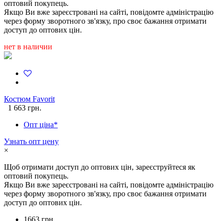
оптовий покупець.
Якщо Ви вже зареєстровані на сайті, повідомте адміністрацію
через форму зворотного зв'язку, про своє бажання отримати
доступ до оптових цін.
нет в наличии
Костюм Favorit
1 663 грн.
Опт ціна*
Узнать опт цену
×
Щоб отримати доступ до оптових цін, зареєструйтеся як
оптовий покупець.
Якщо Ви вже зареєстровані на сайті, повідомте адміністрацію
через форму зворотного зв'язку, про своє бажання отримати
доступ до оптових цін.
1663 грн