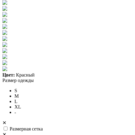
Цвет:
Красный
Размер одежды
S
M
L
XL
-
✕
Размерная сетка
✕