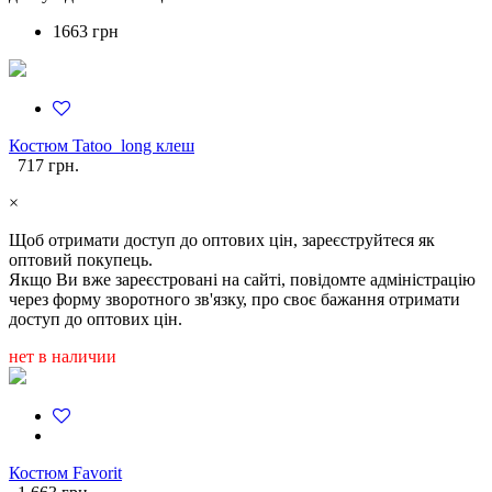
1663 грн
Костюм Tatoo_long клеш
717 грн.
×
Щоб отримати доступ до оптових цін, зареєструйтеся як
оптовий покупець.
Якщо Ви вже зареєстровані на сайті, повідомте адміністрацію
через форму зворотного зв'язку, про своє бажання отримати
доступ до оптових цін.
нет в наличии
Костюм Favorit