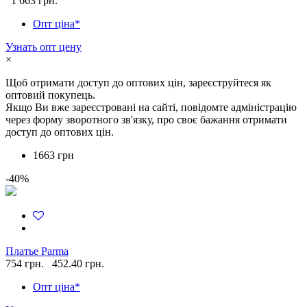
1 663 грн.
Опт ціна*
Узнать опт цену
×
Щоб отримати доступ до оптових цін, зареєструйтеся як
оптовий покупець.
Якщо Ви вже зареєстровані на сайті, повідомте адміністрацію
через форму зворотного зв'язку, про своє бажання отримати
доступ до оптових цін.
1663 грн
-40%
Платье Parma
754 грн.
452.40 грн.
Опт ціна*