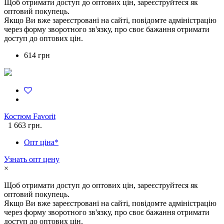
Щоб отримати доступ до оптових цін, зареєструйтеся як
оптовий покупець.
Якщо Ви вже зареєстровані на сайті, повідомте адміністрацію
через форму зворотного зв'язку, про своє бажання отримати
доступ до оптових цін.
614 грн
Костюм Favorit
1 663 грн.
Опт ціна*
Узнать опт цену
×
Щоб отримати доступ до оптових цін, зареєструйтеся як
оптовий покупець.
Якщо Ви вже зареєстровані на сайті, повідомте адміністрацію
через форму зворотного зв'язку, про своє бажання отримати
доступ до оптових цін.