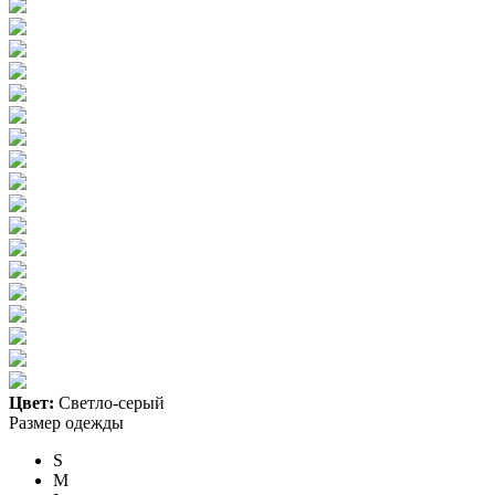
Цвет:
Светло-серый
Размер одежды
S
M