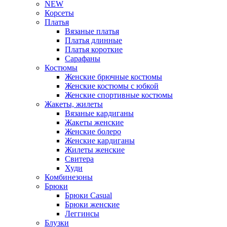
NEW
Корсеты
Платья
Вязаные платья
Платья длинные
Платья короткие
Сарафаны
Костюмы
Женские брючные костюмы
Женские костюмы с юбкой
Женские спортивные костюмы
Жакеты, жилеты
Вязаные кардиганы
Жакеты женские
Женские болеро
Женские кардиганы
Жилеты женские
Свитера
Худи
Комбинезоны
Брюки
Брюки Casual
Брюки женские
Леггинсы
Блузки