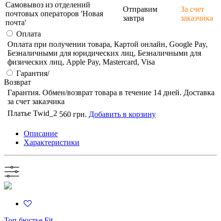
Самовывоз из отделений
Отправим
За счет
почтовых операторов 'Новая
завтра
заказчика
почта'
Оплата
Оплата при получении товара, Картой онлайн, Google Pay,
Безналичными для юридических лиц, Безналичными для
физических лиц, Apple Pay, Mastercard, Visa
Гарантия/
Возврат
Гарантия. Обмен/возврат товара в течение 14 дней. Доставка
за счет заказчика
Платье Twid_2
560 грн.
Добавить в корзину
Описание
Характеристики
Топ бюстье Fit