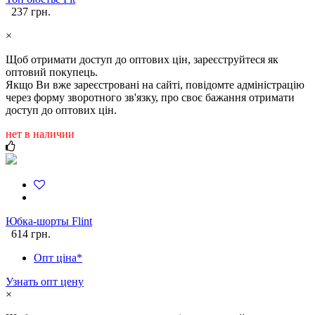
237 грн.
×
Щоб отримати доступ до оптових цін, зареєструйтеся як
оптовий покупець.
Якщо Ви вже зареєстровані на сайті, повідомте адміністрацію
через форму зворотного зв'язку, про своє бажання отримати
доступ до оптових цін.
нет в наличии
Юбка-шорты Flint
614 грн.
Опт ціна*
Узнать опт цену
×