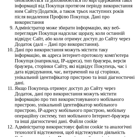
оновлюються та доповнюються по мірі одержання такої
інформації від Покупця протягом періоду використання
ним Сайту/Додатків, а також трьох наступних років
після видалення Профілю Покупця. Дані про
використання
Адміністратор може збирати інформацію, яку веб-
переглядач Покупця надсилає щоразу, коли останній
відвідує Сайт, або коли отримує доступ до Сайту через
Додаток (далі – Дані про використання).
Дані про використання можуть містити таку
інформацію, як адреса інтернет-протоколу комп'ютера
Покупця (наприклад, IP-адреса), тип браузера, версія
браузера, сторінки Сайту, які відвідує Покупець, час і
дата відвідування, час, витрачений на ці сторінки,
унікальний ідентифікатор пристрою та інші діагностичні
дані.
Якщо Покупець отримує доступ до Сайту через
Додаток, дані про використання можуть містити
інформацію про тип використовуваного мобільного
пристрою, унікальний ідентифікатор мобільного
пристрою, IP-адресу мобільного пристрою, мобільну
операційну систему, тип мобільного Інтернет-браузера
та інші діагностичні дані. Файли cookie
Адміністратор використовує файли cookie та аналогічні
технології відстеження, щоб відстежувати діяльність