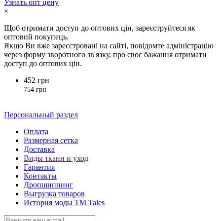
Узнать опт цену
×
Щоб отримати доступ до оптових цін, зареєструйтеся як
оптовий покупець.
Якщо Ви вже зареєстровані на сайті, повідомте адміністрацію
через форму зворотного зв'язку, про своє бажання отримати
доступ до оптових цін.
452 грн
754 грн
Персональный раздел
Оплата
Размерная сетка
Доставка
Виды ткани и уход
Гарантия
Контакты
Дропшиппинг
Выгрузка товаров
История моды ТМ Tales