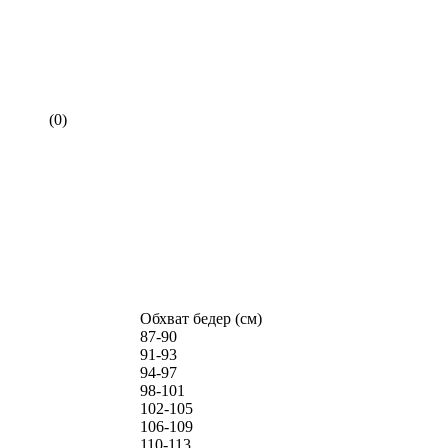
(0)
Обхват бедер (см)
87-90
91-93
94-97
98-101
102-105
106-109
110-113