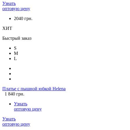
Узнать
оптовую цену
2040 грн.
ХИТ
Быстрый заказ
S
M
L
Платье с пышной юбкой Helena
1 840 грн.
Узнать
оптовую цену
Узнать
оптовую цену