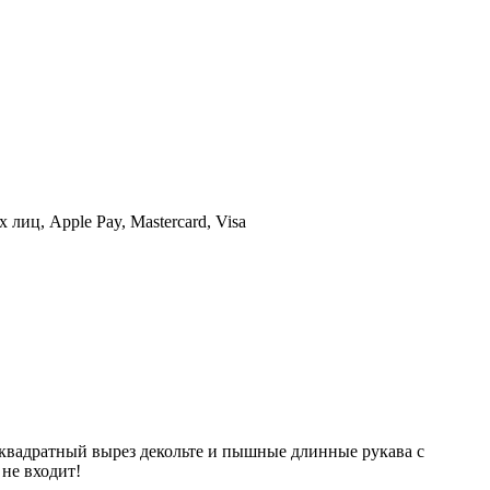
иц, Apple Pay, Mastercard, Visa
 квадратный вырез декольте и пышные длинные рукава с
не входит!