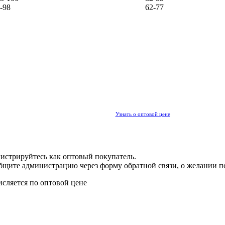
-98
62-77
Узнать о оптовой цене
гистрируйтесь как оптовый покупатель.
общите администрацию через форму обратной связи, о желании п
исляется по оптовой цене