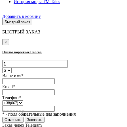
История моды ТМ Tales
Добавить в корзину
Быстрый заказ
БЫСТРЫЙ ЗАКАЗ
×
Платье корсетное Cancan
Ваше имя*
Email*
Телефон*
* - поля обязательные для заполнения
Отменить
Заказать
Заказ через Telegram