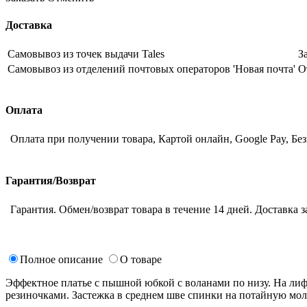
Доставка
Самовывоз из точек выдачи Tales
З
Самовывоз из отделений почтовых операторов 'Новая почта'
О
Оплата
Оплата при получении товара, Картой онлайн, Google Pay, Бе
Гарантия/Возврат
Гарантия. Обмен/возврат товара в течение 14 дней. Доставка з
Полное описание
О товаре
Эффектное платье с пышной юбкой с воланами по низу. На лиф
резиночками. Застежка в среднем шве спинки на потайную молн