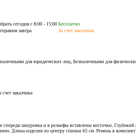
абрать сегодня с 8:00 - 15:00
Бесплатно
тправим завтра
За счет заказчика
зналичными для юридических лиц, Безналичными для физических л
а счет заказчика
е спереди шнуровка и в рельефы вставлены косточки. Глубокий
ию. Длина изделия по центру спинки 65 см. Ремень в комплект 