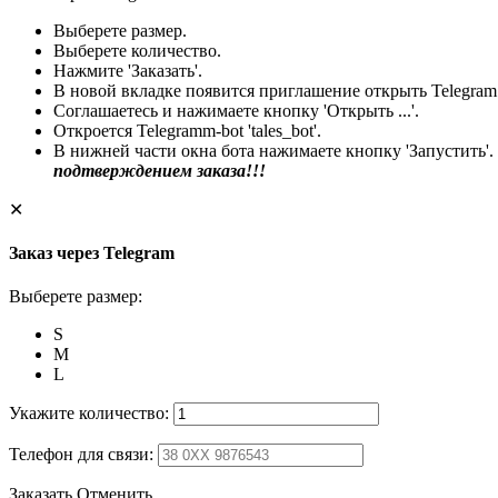
Выберете размер.
Выберете количество.
Нажмите 'Заказать'.
В новой вкладке появится приглашение открыть Telegram
Соглашаетесь и нажимаете кнопку 'Открыть ...'.
Откроется Telegramm-bot 'tales_bot'.
В нижней части окна бота нажимаете кнопку 'Запустить'.
подтверждением заказа!!!
✕
Заказ через Telegram
Выберете размер:
S
M
L
Укажите количество:
Телефон для связи:
Заказать
Отменить