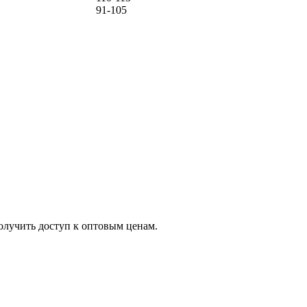
91-105
олучить доступ к оптовым ценам.