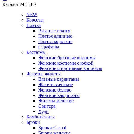
Каталог
МЕНЮ
NEW
Корсеты
Платья
Вязаные платья
Платья длинные
Платья короткие
Сарафаны
Костюмы
Женские брючные костюмы
Женские костюмы с юбкой
Женские спортивные костюмы
Жакеты, жилеты
Вязаные кардиганы
Жакеты женские
Женские болеро
Женские кардиганы
Жилеты женские
Свитера
Худи
Комбинезоны
Брюки
Брюки Casual
Брюки женские