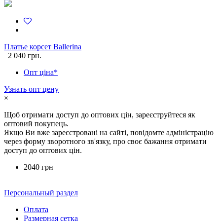
Платье корсет Ballerina
2 040 грн.
Опт ціна*
Узнать опт цену
×
Щоб отримати доступ до оптових цін, зареєструйтеся як
оптовий покупець.
Якщо Ви вже зареєстровані на сайті, повідомте адміністрацію
через форму зворотного зв'язку, про своє бажання отримати
доступ до оптових цін.
2040 грн
Персональный раздел
Оплата
Размерная сетка