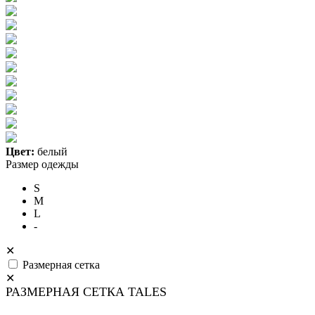
Цвет:
белый
Размер одежды
S
M
L
-
✕
Размерная сетка
✕
РАЗМЕРНАЯ СЕТКА TALES