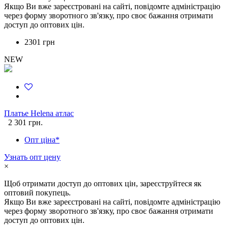
Якщо Ви вже зареєстровані на сайті, повідомте адміністрацію
через форму зворотного зв'язку, про своє бажання отримати
доступ до оптових цін.
2301 грн
NEW
Платье Helena атлас
2 301 грн.
Опт ціна*
Узнать опт цену
×
Щоб отримати доступ до оптових цін, зареєструйтеся як
оптовий покупець.
Якщо Ви вже зареєстровані на сайті, повідомте адміністрацію
через форму зворотного зв'язку, про своє бажання отримати
доступ до оптових цін.