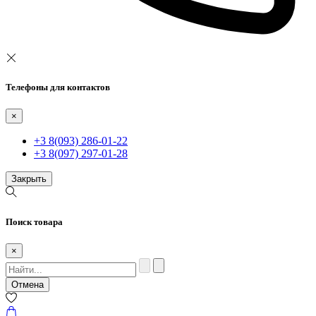
Телефоны для контактов
×
+3 8(093) 286-01-22
+3 8(097) 297-01-28
Закрыть
Поиск товара
×
Отмена