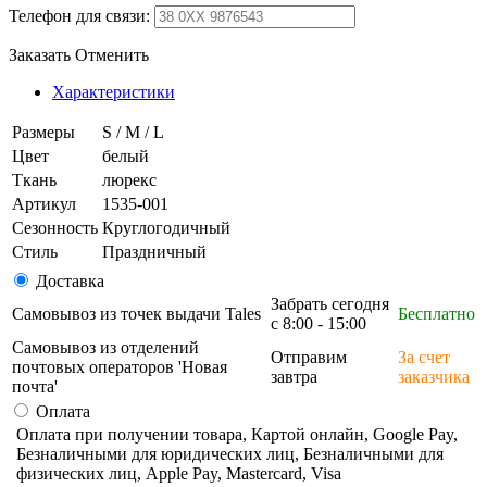
Телефон для связи:
Заказать
Отменить
Характеристики
Размеры
S / M / L
Цвет
белый
Ткань
люрекс
Артикул
1535-001
Сезонность
Круглогодичный
Стиль
Праздничный
Доставка
Забрать сегодня
Самовывоз из точек выдачи Tales
Бесплатно
с 8:00 - 15:00
Самовывоз из отделений
Отправим
За счет
почтовых операторов 'Новая
завтра
заказчика
почта'
Оплата
Оплата при получении товара, Картой онлайн, Google Pay,
Безналичными для юридических лиц, Безналичными для
физических лиц, Apple Pay, Mastercard, Visa