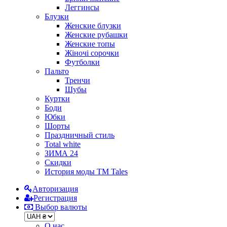
Леггинсы
Блузки
Женские блузки
Женские рубашки
Женские топы
Жіночі сорочки
Футболки
Пальто
Тренчи
Шубы
Куртки
Боди
Юбки
Шорты
Праздничный стиль
Total white
ЗИМА 24
Скидки
История моды ТМ Tales
Авторизация
Регистрация
Выбор валюты
О нас