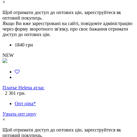
×
Щоб отримати доступ до оптових цін, зареєструйтеся як
оптовий покупець.
Якщо Ви вже зареєстровані на сайті, повідомте адміністрацію
через форму зворотного зв'язку, про своє бажання отримати
доступ до оптових цін.
1840 грн
NEW
Платье Helena атлас
2 301 грн.
Опт ціна*
Узнать опт цену
×
Щоб отримати доступ до оптових цін, зареєструйтеся як
оптовий покупець.