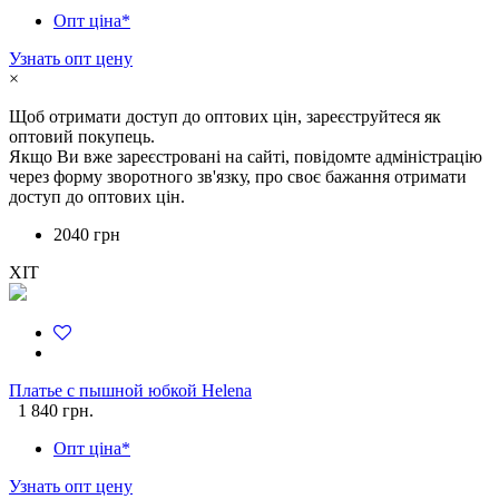
Опт ціна*
Узнать опт цену
×
Щоб отримати доступ до оптових цін, зареєструйтеся як
оптовий покупець.
Якщо Ви вже зареєстровані на сайті, повідомте адміністрацію
через форму зворотного зв'язку, про своє бажання отримати
доступ до оптових цін.
2040 грн
ХІТ
Платье с пышной юбкой Helena
1 840 грн.
Опт ціна*
Узнать опт цену