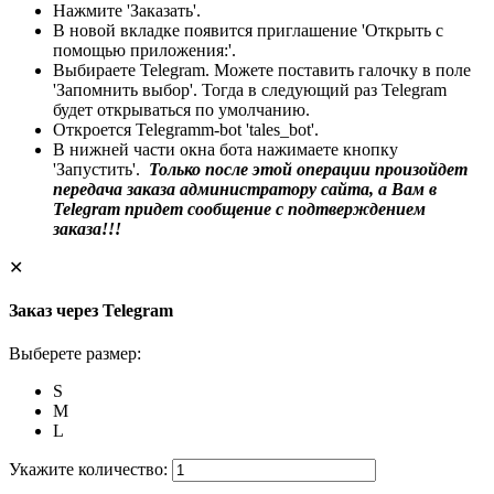
Нажмите 'Заказать'.
В новой вкладке появится приглашение 'Открыть с
помощью приложения:'.
Выбираете Telegram. Можете поставить галочку в поле
'Запомнить выбор'. Тогда в следующий раз Telegram
будет открываться по умолчанию.
Откроется Telegramm-bot 'tales_bot'.
В нижней части окна бота нажимаете кнопку
'Запустить'.
Только после этой операции произойдет
передача заказа администратору сайта, а Вам в
Telegram придет сообщение с подтверждением
заказа!!!
✕
Заказ через Telegram
Выберете размер:
S
M
L
Укажите количество: