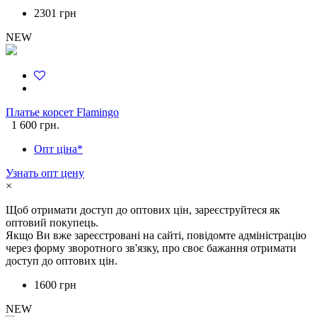
2301 грн
NEW
Платье корсет Flamingo
1 600 грн.
Опт ціна*
Узнать опт цену
×
Щоб отримати доступ до оптових цін, зареєструйтеся як
оптовий покупець.
Якщо Ви вже зареєстровані на сайті, повідомте адміністрацію
через форму зворотного зв'язку, про своє бажання отримати
доступ до оптових цін.
1600 грн
NEW