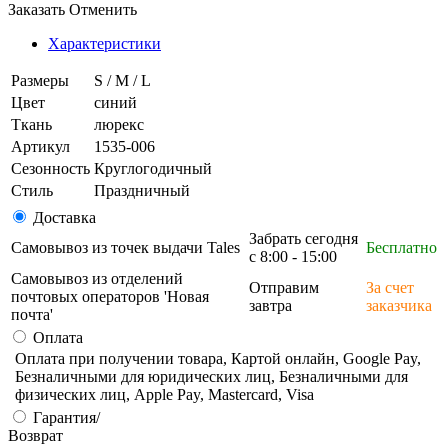
Заказать
Отменить
Характеристики
Размеры
S / M / L
Цвет
синий
Ткань
люрекс
Артикул
1535-006
Сезонность
Круглогодичный
Стиль
Праздничный
Доставка
Забрать сегодня
Самовывоз из точек выдачи Tales
Бесплатно
с 8:00 - 15:00
Самовывоз из отделений
Отправим
За счет
почтовых операторов 'Новая
завтра
заказчика
почта'
Оплата
Оплата при получении товара, Картой онлайн, Google Pay,
Безналичными для юридических лиц, Безналичными для
физических лиц, Apple Pay, Mastercard, Visa
Гарантия/
Возврат