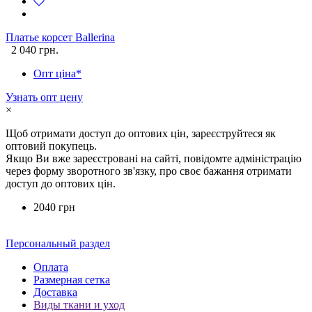
Платье корсет Ballerina
2 040 грн.
Опт ціна*
Узнать опт цену
×
Щоб отримати доступ до оптових цін, зареєструйтеся як
оптовий покупець.
Якщо Ви вже зареєстровані на сайті, повідомте адміністрацію
через форму зворотного зв'язку, про своє бажання отримати
доступ до оптових цін.
2040 грн
Персональный раздел
Оплата
Размерная сетка
Доставка
Виды ткани и уход