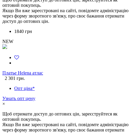
оптовий покупець.
Якщо Ви вже зареєстровані на сайті, повідомте адміністрацію
через форму зворотного зв'язку, про своє бажання отримати
доступ до оптових цін.
1840 грн
NEW
Платье Helena атлас
2 301 грн.
Опт ціна*
Узнать опт цену
×
Щоб отримати доступ до оптових цін, зареєструйтеся як
оптовий покупець.
Якщо Ви вже зареєстровані на сайті, повідомте адміністрацію
через форму зворотного зв'язку, про своє бажання отримати