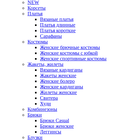
NEW
Корсеты
Платья
Вязаные платья
Платья длинные
Платья короткие
Сарафаны
Костюмы
Женские брючные костюмы
Женские костюмы с юбкой
Женские спортивные костюмы
Жакеты, жилеты
Вязаные кардиганы
Жакеты женские
Женские болеро
Женские кардиганы
Жилеты женские
Свитера
Худи
Комбинезоны
Брюки
Брюки Casual
Брюки женские
Леггинсы
Блузки