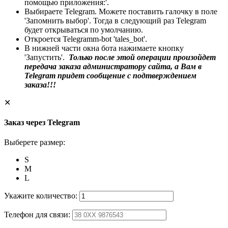
помощью приложения:'.
Выбираете Telegram. Можете поставить галочку в поле
'Запомнить выбор'. Тогда в следующий раз Telegram
будет открываться по умолчанию.
Откроется Telegramm-bot 'tales_bot'.
В нижней части окна бота нажимаете кнопку
'Запустить'.
Только после этой операции произойдет
передача заказа администратору сайта, а Вам в
Telegram придет сообщение с подтверждением
заказа!!!
✕
Заказ через Telegram
Выберете размер:
S
M
L
Укажите количество:
Телефон для связи: