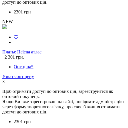
доступ до оптових цін.
2301 грн
NEW
Платье Helena атлас
2 301 грн.
Опт ціна*
Узнать опт цену
×
Щоб отримати доступ до оптових цін, зареєструйтеся як
оптовий покупець.
Якщо Ви вже зареєстровані на сайті, повідомте адміністрацію
через форму зворотного зв'язку, про своє бажання отримати
доступ до оптових цін.
2301 грн