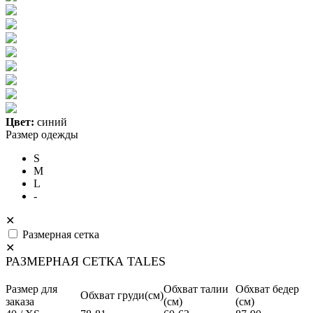
Цвет:
синий
Размер одежды
S
M
L
-
✕
Размерная сетка
✕
РАЗМЕРНАЯ СЕТКА TALES
Размер для
Обхват талии
Обхват бедер
Обхват груди(см)
заказа
(см)
(см)