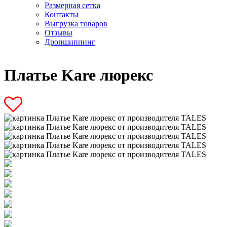
Размерная сетка
Контакты
Выгрузка товаров
Отзывы
Дропшиппинг
Платье Kare люрекс