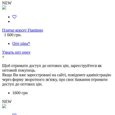
NEW
Платье корсет Flamingo
1 600 грн.
Опт ціна*
Узнать опт цену
×
Щоб отримати доступ до оптових цін, зареєструйтеся як
оптовий покупець.
Якщо Ви вже зареєстровані на сайті, повідомте адміністрацію
через форму зворотного зв'язку, про своє бажання отримати
доступ до оптових цін.
1600 грн
NEW