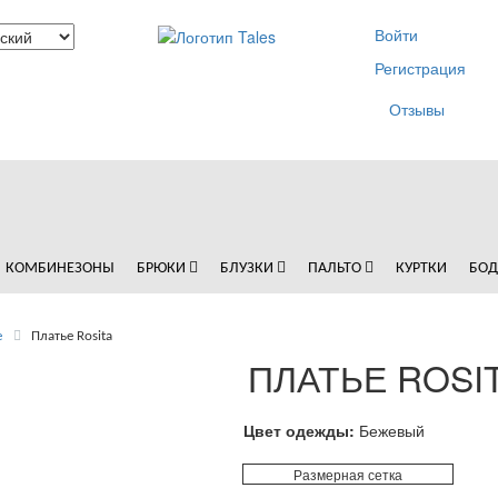
Войти
Регистрация
Отзывы
КОМБИНЕЗОНЫ
БРЮКИ
БЛУЗКИ
ПАЛЬТО
КУРТКИ
БО
е
Платье Rosita
ПЛАТЬЕ ROSI
Цвет одежды:
Бежевый
Размерная сетка