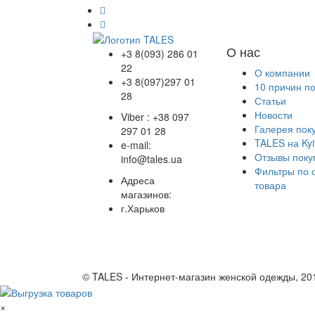
О нас
+3 8(093) 286 01
22
О компании
+3 8(097)297 01
10 причин п
28
Статьи
Новости
Viber : +38 097
Галерея пок
297 01 28
TALES на Kyi
e-mail:
Отзывы поку
info@tales.ua
Фильтры по 
Адреса
товара
магазинов:
г.Харьков
© TALES - Интернет-магазин женской одежды, 20
×