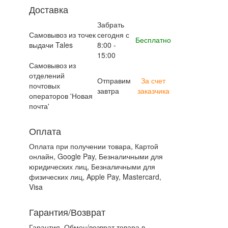
Доставка
Забрать
Самовывоз из точек
сегодня с
Бесплатно
выдачи Tales
8:00 -
15:00
Самовывоз из
отделений
Отправим
За счет
почтовых
завтра
заказчика
операторов 'Новая
почта'
Оплата
Оплата при получении товара, Картой
онлайн, Google Pay, Безналичными для
юридических лиц, Безналичными для
физических лиц, Apple Pay, Mastercard,
Visa
Гарантия/Возврат
Гарантия. Обмен/возврат товара в