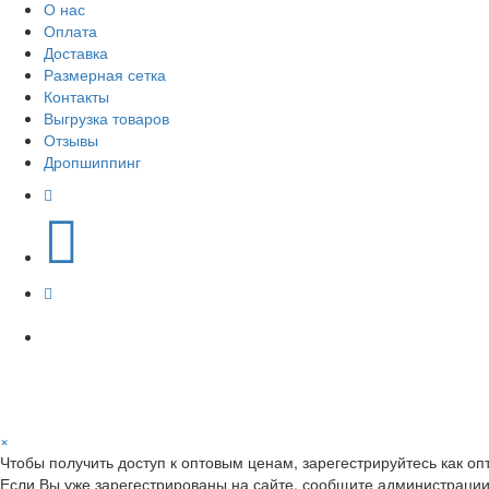
О нас
Оплата
Доставка
Размерная сетка
Контакты
Выгрузка товаров
Отзывы
Дропшиппинг
×
Чтобы получить доступ к оптовым ценам, зарегестрируйтесь как оп
Если Вы уже зарегестрированы на сайте, сообщите администрации