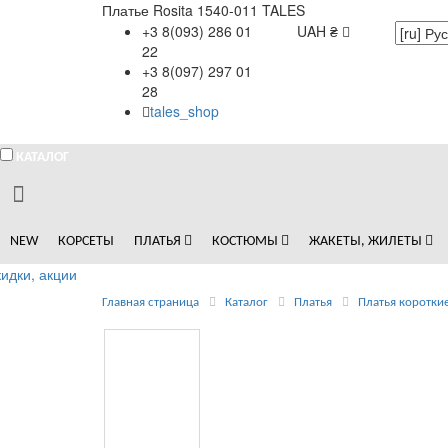
Платье Rosita 1540-011 TALES
+3 8(093) 286 01
UAH ₴
22
+3 8(097) 297 01
28
tales_shop
КАТАЛОГ
NEW
КОРСЕТЫ
ПЛАТЬЯ
КОСТЮМЫ
ЖАКЕТЫ, ЖИЛЕТЫ
идки, акции
Главная страница
Каталог
Платья
Платья коротки