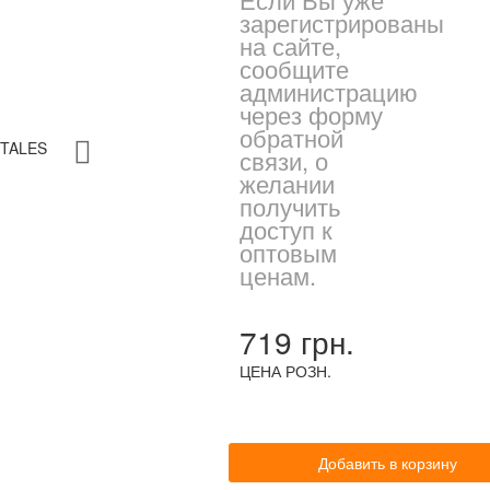
зарегистрированы
на сайте,
сообщите
администрацию
через форму
обратной
связи, о
желании
получить
доступ к
оптовым
ценам.
719 грн.
ЦЕНА РОЗН.
Добавить в корзину