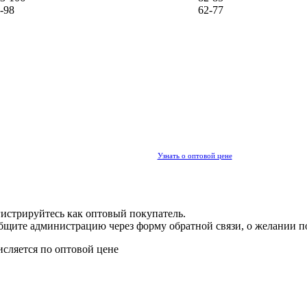
-98
62-77
Узнать о оптовой цене
гистрируйтесь как оптовый покупатель.
общите администрацию через форму обратной связи, о желании п
исляется по оптовой цене