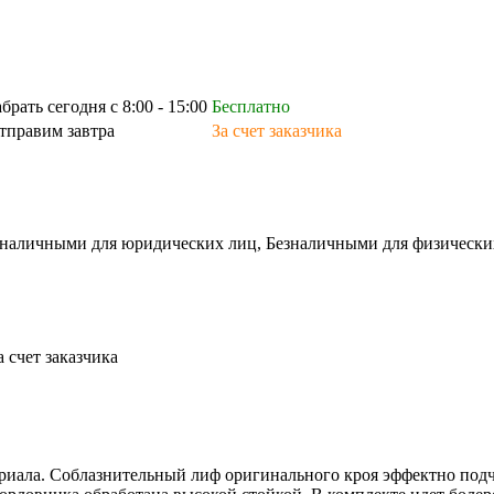
абрать сегодня с 8:00 - 15:00
Бесплатно
тправим завтра
За счет заказчика
зналичными для юридических лиц, Безналичными для физических л
а счет заказчика
ериала. Соблазнительный лиф оригинального кроя эффектно подч