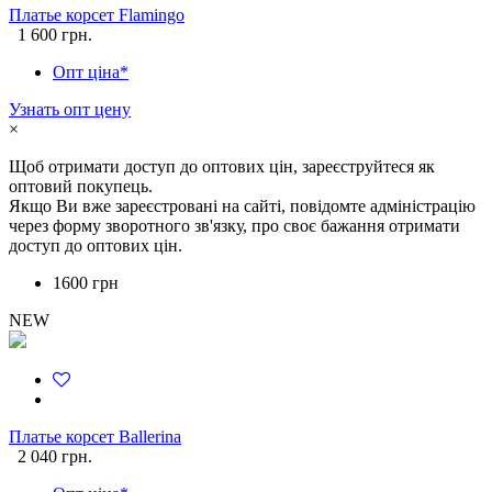
Платье корсет Flamingo
1 600 грн.
Опт ціна*
Узнать опт цену
×
Щоб отримати доступ до оптових цін, зареєструйтеся як
оптовий покупець.
Якщо Ви вже зареєстровані на сайті, повідомте адміністрацію
через форму зворотного зв'язку, про своє бажання отримати
доступ до оптових цін.
1600 грн
NEW
Платье корсет Ballerina
2 040 грн.