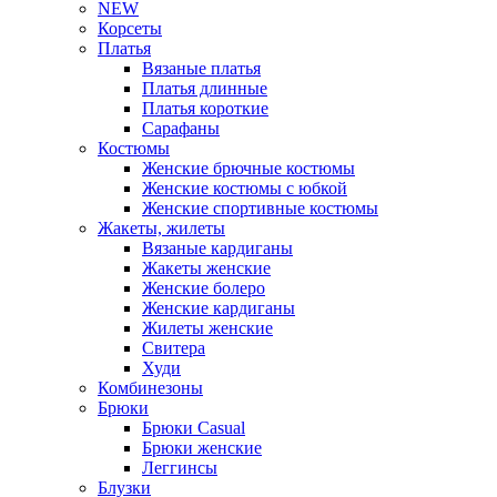
NEW
Корсеты
Платья
Вязаные платья
Платья длинные
Платья короткие
Сарафаны
Костюмы
Женские брючные костюмы
Женские костюмы с юбкой
Женские спортивные костюмы
Жакеты, жилеты
Вязаные кардиганы
Жакеты женские
Женские болеро
Женские кардиганы
Жилеты женские
Свитера
Худи
Комбинезоны
Брюки
Брюки Casual
Брюки женские
Леггинсы
Блузки