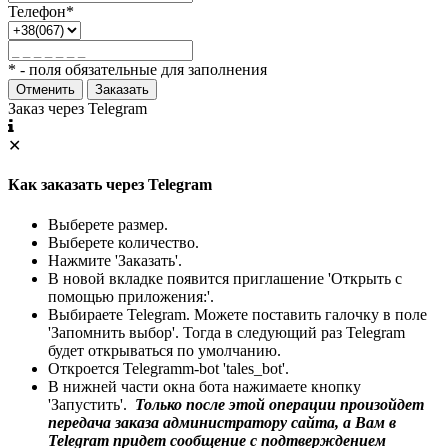
Телефон*
* - поля обязательные для заполнения
Отменить
Заказать
Заказ через Telegram
✕
Как заказать через Telegram
Выберете размер.
Выберете количество.
Нажмите 'Заказать'.
В новой вкладке появится приглашение 'Открыть с
помощью приложения:'.
Выбираете Telegram. Можете поставить галочку в поле
'Запомнить выбор'. Тогда в следующий раз Telegram
будет открываться по умолчанию.
Откроется Telegramm-bot 'tales_bot'.
В нижней части окна бота нажимаете кнопку
'Запустить'.
Только после этой операции произойдет
передача заказа администратору сайта, а Вам в
Telegram придет сообщение с подтверждением