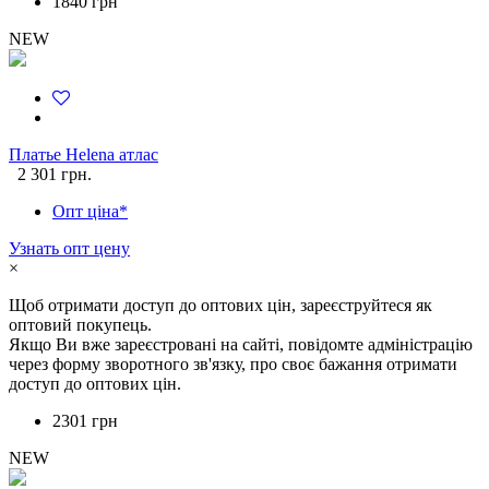
1840 грн
NEW
Платье Helena атлас
2 301 грн.
Опт ціна*
Узнать опт цену
×
Щоб отримати доступ до оптових цін, зареєструйтеся як
оптовий покупець.
Якщо Ви вже зареєстровані на сайті, повідомте адміністрацію
через форму зворотного зв'язку, про своє бажання отримати
доступ до оптових цін.
2301 грн
NEW