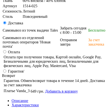
Ткань
60% вискоза / 40% хлопок
Артикул
1514-025
Сезонность
Летний
Стиль
Повседневный
Доставка
Забрать сегодня
Самовывоз из точек выдачи Tales
Бесплатно
с 8:00 - 15:00
Самовывоз из отделений
Отправим
За счет
почтовых операторов 'Новая
завтра
заказчика
почта'
Оплата
Оплата при получении товара, Картой онлайн, Google Pay,
Безналичными для юридических лиц, Безналичными для
физических лиц, Apple Pay, Mastercard, Visa
Гарантия/
Возврат
Гарантия. Обмен/возврат товара в течение 14 дней. Доставка
за счет заказчика
Платье Vanda_3
649 грн.
Добавить в корзину
Описание
Характеристики