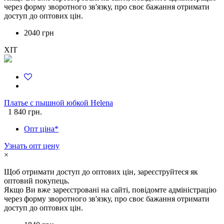
через форму зворотного зв'язку, про своє бажання отримати
доступ до оптових цін.
2040 грн
ХІТ
Платье с пышной юбкой Helena
1 840 грн.
Опт ціна*
Узнать опт цену
×
Щоб отримати доступ до оптових цін, зареєструйтеся як
оптовий покупець.
Якщо Ви вже зареєстровані на сайті, повідомте адміністрацію
через форму зворотного зв'язку, про своє бажання отримати
доступ до оптових цін.