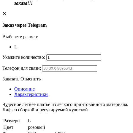
заказа!!!
✕
Заказ через Telegram
Выберете размер:
L
Укажите количество:
Телефон для связи:
Заказать
Отменить
Описание
Характеристики
Чудесное летнее платье из легкого принтованного материала.
Лиф со сборкой и регулируемой кулиской.
Размеры
L
Цвет
розовый