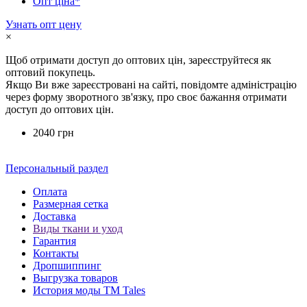
Опт ціна*
Узнать опт цену
×
Щоб отримати доступ до оптових цін, зареєструйтеся як
оптовий покупець.
Якщо Ви вже зареєстровані на сайті, повідомте адміністрацію
через форму зворотного зв'язку, про своє бажання отримати
доступ до оптових цін.
2040 грн
Персональный раздел
Оплата
Размерная сетка
Доставка
Виды ткани и уход
Гарантия
Контакты
Дропшиппинг
Выгрузка товаров
История моды ТМ Tales