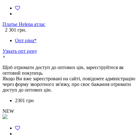
Платье Helena атлас
2 301 грн.
Опт ціна*
Узнать опт цену
×
Щоб отримати доступ до оптових цін, зареєструйтеся як
оптовий покупець.
Якщо Ви вже зареєстровані на сайті, повідомте адміністрацію
через форму зворотного зв'язку, про своє бажання отримати
доступ до оптових цін.
2301 грн
NEW