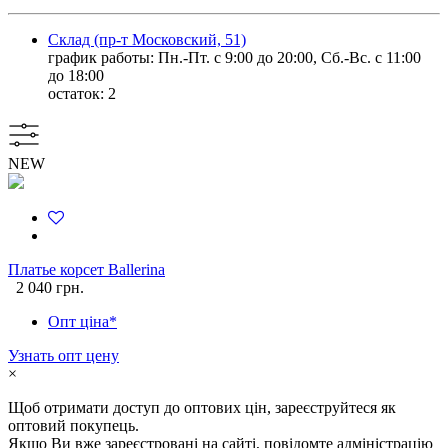
Склад (пр-т Московский, 51)
график работы: Пн.-Пт. с 9:00 до 20:00, Сб.-Вс. с 11:00
до 18:00
остаток:
2
NEW
Платье корсет Ballerina
2 040 грн.
Опт ціна*
Узнать опт цену
×
Щоб отримати доступ до оптових цін, зареєструйтеся як
оптовий покупець.
Якщо Ви вже зареєстровані на сайті, повідомте адміністрацію