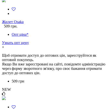
Жилет Osaka
509 грн.
Опт ціна*
Узнать опт цену
×
Щоб отримати доступ до оптових цін, зареєструйтеся як
оптовий покупець.
Якщо Ви вже зареєстровані на сайті, повідомте адміністрацію
через форму зворотного зв'язку, про своє бажання отримати
доступ до оптових цін.
509 грн
NEW