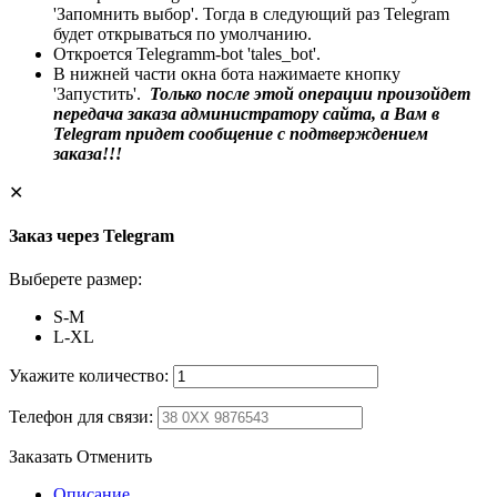
'Запомнить выбор'. Тогда в следующий раз Telegram
будет открываться по умолчанию.
Откроется Telegramm-bot 'tales_bot'.
В нижней части окна бота нажимаете кнопку
'Запустить'.
Только после этой операции произойдет
передача заказа администратору сайта, а Вам в
Telegram придет сообщение с подтверждением
заказа!!!
✕
Заказ через Telegram
Выберете размер:
S-M
L-XL
Укажите количество:
Телефон для связи:
Заказать
Отменить
Описание