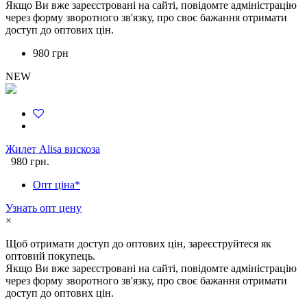
Якщо Ви вже зареєстровані на сайті, повідомте адміністрацію
через форму зворотного зв'язку, про своє бажання отримати
доступ до оптових цін.
980 грн
NEW
Жилет Alisa вискоза
980 грн.
Опт ціна*
Узнать опт цену
×
Щоб отримати доступ до оптових цін, зареєструйтеся як
оптовий покупець.
Якщо Ви вже зареєстровані на сайті, повідомте адміністрацію
через форму зворотного зв'язку, про своє бажання отримати
доступ до оптових цін.