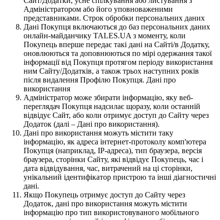
Сайт/Додатки, усне спілкування або листування з
Адміністратором або його уповноваженими
представниками. Строк обробки персональних даних
Дані Покупця включаються до баз персональних даних
онлайн-майданчику TALES.UA з моменту, коли
Покупець вперше передає такі дані на Сайті/в Додатку,
оновлюються та доповнюються по мірі одержання такої
інформації від Покупця протягом періоду використання
ним Сайту/Додатків, а також трьох наступних років
після видалення Профілю Покупця. Дані про
використання
Адміністратор може збирати інформацію, яку веб-
переглядач Покупця надсилає щоразу, коли останній
відвідує Сайт, або коли отримує доступ до Сайту через
Додаток (далі – Дані про використання).
Дані про використання можуть містити таку
інформацію, як адреса інтернет-протоколу комп'ютера
Покупця (наприклад, IP-адреса), тип браузера, версія
браузера, сторінки Сайту, які відвідує Покупець, час і
дата відвідування, час, витрачений на ці сторінки,
унікальний ідентифікатор пристрою та інші діагностичні
дані.
Якщо Покупець отримує доступ до Сайту через
Додаток, дані про використання можуть містити
інформацію про тип використовуваного мобільного