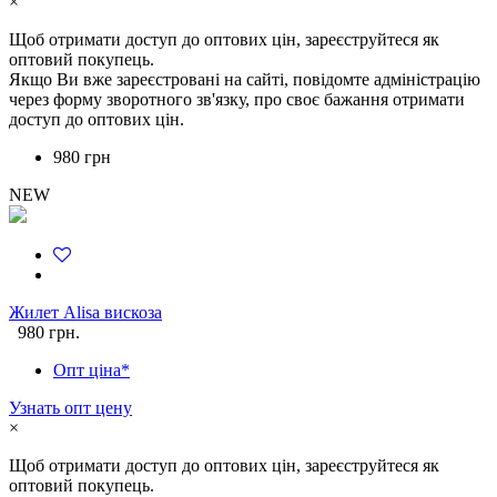
×
Щоб отримати доступ до оптових цін, зареєструйтеся як
оптовий покупець.
Якщо Ви вже зареєстровані на сайті, повідомте адміністрацію
через форму зворотного зв'язку, про своє бажання отримати
доступ до оптових цін.
980 грн
NEW
Жилет Alisa вискоза
980 грн.
Опт ціна*
Узнать опт цену
×
Щоб отримати доступ до оптових цін, зареєструйтеся як
оптовий покупець.