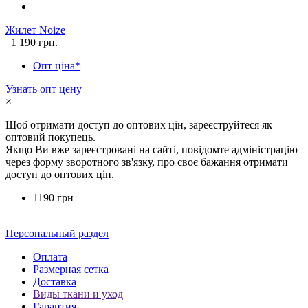
Жилет Noize
1 190 грн.
Опт ціна*
Узнать опт цену
×
Щоб отримати доступ до оптових цін, зареєструйтеся як
оптовий покупець.
Якщо Ви вже зареєстровані на сайті, повідомте адміністрацію
через форму зворотного зв'язку, про своє бажання отримати
доступ до оптових цін.
1190 грн
Персональный раздел
Оплата
Размерная сетка
Доставка
Виды ткани и уход
Гарантия