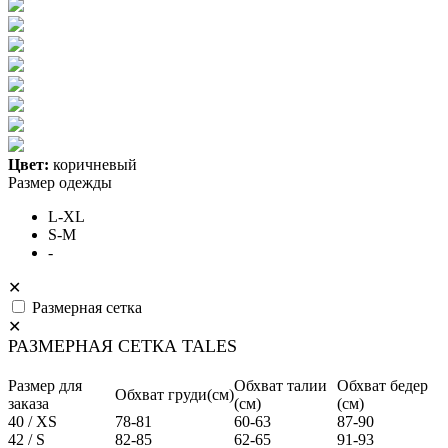
Цвет:
коричневый
Размер одежды
L-XL
S-M
-
✕
Размерная сетка
✕
РАЗМЕРНАЯ СЕТКА TALES
Размер для
Обхват талии
Обхват бедер
Обхват груди(см)
заказа
(см)
(см)
40 / XS
78-81
60-63
87-90
42 / S
82-85
62-65
91-93