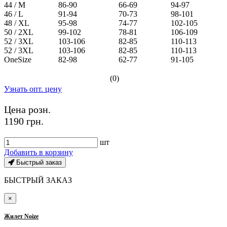
44 / M
86-90
66-69
94-97
46 / L
91-94
70-73
98-101
48 / XL
95-98
74-77
102-105
50 / 2XL
99-102
78-81
106-109
52 / 3XL
103-106
82-85
110-113
52 / 3XL
103-106
82-85
110-113
OneSize
82-98
62-77
91-105
(0)
Узнать опт. цену
Цена розн.
1190 грн.
шт
Добавить в корзину
Быстрый заказ
БЫСТРЫЙ ЗАКАЗ
×
Жилет Noize