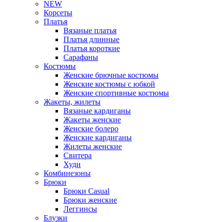
NEW
Корсеты
Платья
Вязаные платья
Платья длинные
Платья короткие
Сарафаны
Костюмы
Женские брючные костюмы
Женские костюмы с юбкой
Женские спортивные костюмы
Жакеты, жилеты
Вязаные кардиганы
Жакеты женские
Женские болеро
Женские кардиганы
Жилеты женские
Свитера
Худи
Комбинезоны
Брюки
Брюки Casual
Брюки женские
Леггинсы
Блузки