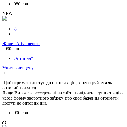
980 грн
NEW
Жилет Alisa шерсть
990 грн.
Опт ціна*
Узнать опт цену
×
Щоб отримати доступ до оптових цін, зареєструйтеся як
оптовий покупець.
Якщо Ви вже зареєстровані на сайті, повідомте адміністрацію
через форму зворотного зв'язку, про своє бажання отримати
доступ до оптових цін.
990 грн