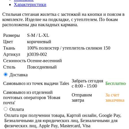
Характеристики
Стильная стеганая жилетка с застежкой на кнопки и поясом в
комплекте. Изделие на подкладке, с утеплтелем. По бокам
расположены два накладных кармана.
Размеры
S-M / L-XL
Цвет
коричневый
Ткань
100% полиэстер / утеплитель силикон 150
Артикул
jt3039-002
Сезонность
Осенне-весенний
Стиль
Повседневный
Доставка
Забрать сегодня
Самовывоз из точек выдачи Tales
Бесплатно
с 8:00 - 15:00
Самовывоз из отделений
Отправим
За счет
почтовых операторов 'Новая
завтра
заказчика
почта'
Оплата
Оплата при получении товара, Картой онлайн, Google Pay,
Безналичными для юридических лиц, Безналичными для
физических лиц, Apple Pay, Mastercard, Visa