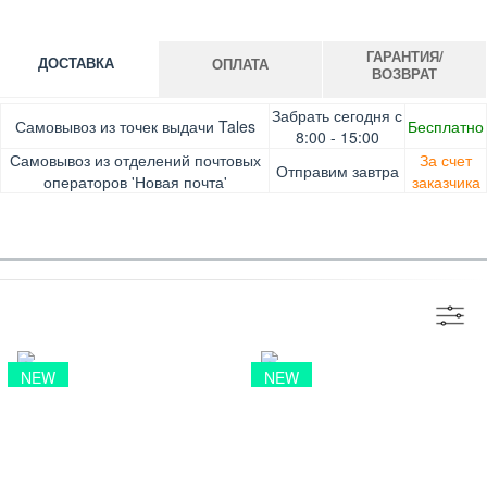
ГАРАНТИЯ/
ДОСТАВКА
ОПЛАТА
ВОЗВРАТ
Оплата при получении товара, Картой онлайн, Google
Гарантия. Обмен/возврат товара в течение 14 дней.
Забрать сегодня с
Самовывоз из точек выдачи Tales
Бесплатно
Pay, Безналичными для юридических лиц, Безналичными
Доставка за счет заказчика
8:00 - 15:00
для физических лиц, Apple Pay, Mastercard, Visa
Самовывоз из отделений почтовых
За счет
Отправим завтра
операторов 'Новая почта'
заказчика
NEW
NEW