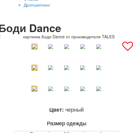
Дропшиппинг
Боди Dance
черный
Цвет:
Размер одежды