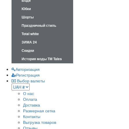
Боди
Юбки
Шорты
Праздничный стиль
Total white
ЗИМА 24
Скидки
История моды ТМ Tales
Авторизация
Регистрация
Выбор валюты
О нас
Оплата
Доставка
Размерная сетка
Контакты
Выгрузка товаров
Отзывы