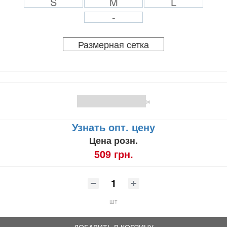
S
M
L
-
Размерная сетка
(0)
Узнать опт. цену
Цена розн.
509 грн.
шт
ДОБАВИТЬ В КОРЗИНУ