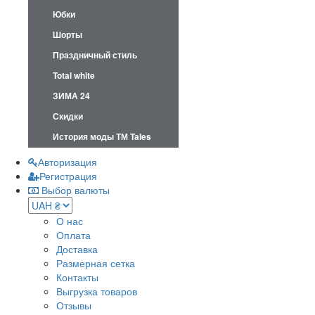
Юбки
Шорты
Праздничный стиль
Total white
ЗИМА 24
Скидки
История моды ТМ Tales
Авторизация
Регистрация
Выбор валюты
О нас
Оплата
Доставка
Размерная сетка
Контакты
Выгрузка товаров
Отзывы