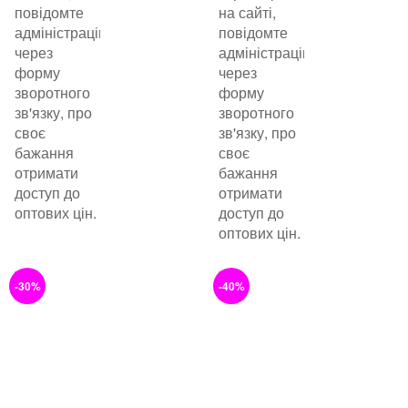
повідомте
на сайті,
адміністрацію
повідомте
через
адміністрацію
форму
через
зворотного
форму
зв'язку, про
зворотного
своє
зв'язку, про
бажання
своє
отримати
бажання
доступ до
отримати
оптових цін.
доступ до
оптових цін.
-30%
-40%