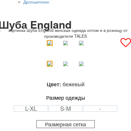
Дропшиппинг
Шуба England
бежевый
Цвет:
Размер одежды
L-XL
S-M
-
Размерная сетка