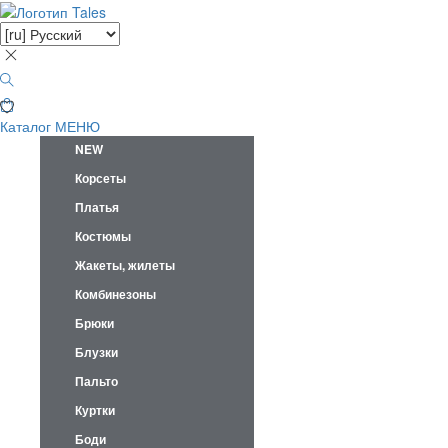
Каталог
МЕНЮ
NEW
Корсеты
Платья
Костюмы
Жакеты, жилеты
Комбинезоны
Брюки
Блузки
Пальто
Куртки
Боди