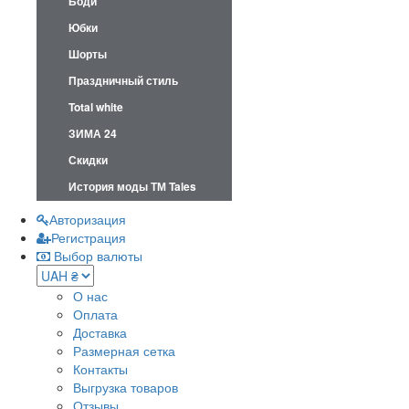
Боди
Юбки
Шорты
Праздничный стиль
Total white
ЗИМА 24
Скидки
История моды ТМ Tales
Авторизация
Регистрация
Выбор валюты
О нас
Оплата
Доставка
Размерная сетка
Контакты
Выгрузка товаров
Отзывы