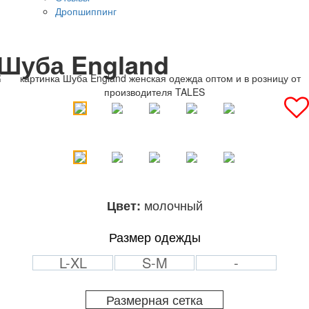
Дропшиппинг
Шуба England
молочный
Цвет:
Размер одежды
L-XL
S-M
-
Размерная сетка