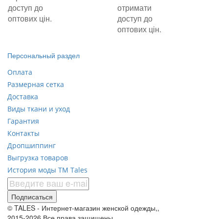
доступ до
отримати
оптових цін.
доступ до
оптових цін.
Персональный раздел
Оплата
Размерная сетка
Доставка
Виды ткани и уход
Гарантия
Контакты
Дропшиппинг
Выгрузка товаров
История моды ТМ Tales
Подписаться
© TALES - Интернет-магазин женской одежды,,
2015-2026 Все права защищены