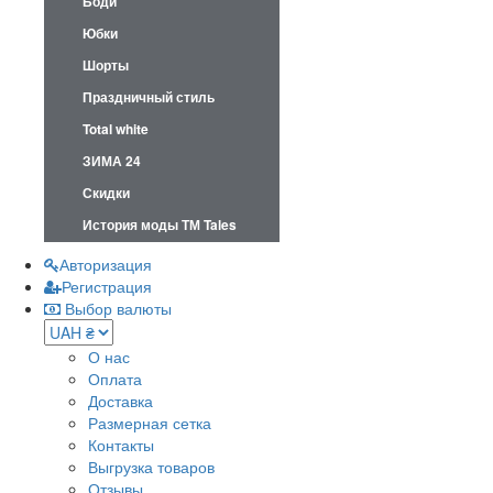
Боди
Юбки
Шорты
Праздничный стиль
Total white
ЗИМА 24
Скидки
История моды ТМ Tales
Авторизация
Регистрация
Выбор валюты
О нас
Оплата
Доставка
Размерная сетка
Контакты
Выгрузка товаров
Отзывы