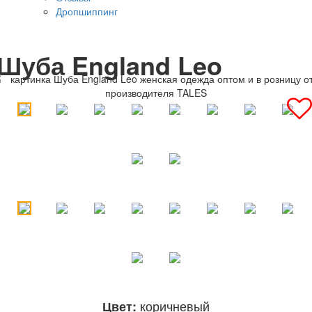
Дропшиппинг
Шуба England Leo
коричневый
Цвет: