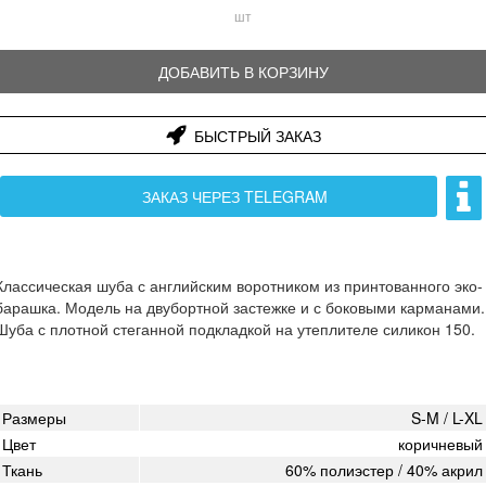
шт
ДОБАВИТЬ В КОРЗИНУ
БЫСТРЫЙ ЗАКАЗ
ЗАКАЗ ЧЕРЕЗ TELEGRAM
Классическая шуба с английским воротником из принтованного эко-
барашка. Модель на двубортной застежке и с боковыми карманами.
Шуба с плотной стеганной подкладкой на утеплителе силикон 150.
Размеры
S-M / L-XL
Цвет
коричневый
Ткань
60% полиэстер / 40% акрил